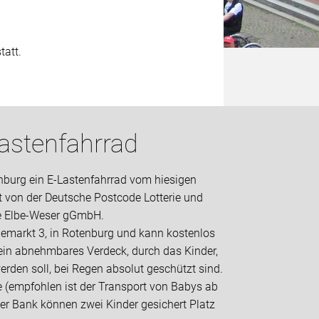
tatt.
astenfahrrad
nburg ein E-Lastenfahrrad vom hiesigen
t von der Deutsche Postcode Lotterie und
ie Elbe-Weser gGmbH.
rdemarkt 3, in Rotenburg und kann kostenlos
ein abnehmbares Verdeck, durch das Kinder,
erden soll, bei Regen absolut geschützt sind.
e (empfohlen ist der Transport von Babys ab
er Bank können zwei Kinder gesichert Platz