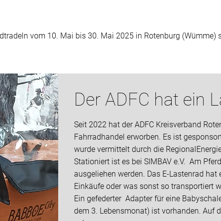
adtradeln vom 10. Mai bis 30. Mai 2025 in Rotenburg (Wümme) s
Der ADFC hat ein L
Seit 2022 hat der ADFC Kreisverband Rote
Fahrradhandel erworben. Es ist gesponsor
wurde vermittelt durch die RegionalEnerg
Stationiert ist es bei SIMBAV e.V. Am Pfe
ausgeliehen werden. Das E-Lastenrad hat 
Einkäufe oder was sonst so transportiert w
Ein gefederter Adapter für eine Babyschal
dem 3. Lebensmonat) ist vorhanden. Auf d