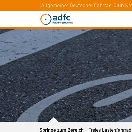
Allgemeiner Deutscher Fahrrad-Club K
Springe zum Bereich
Freies Lastenfahrrad