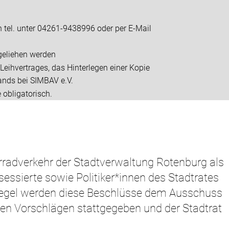
tel. unter 04261-9438996 oder per E-Mail
sgeliehen werden
Leihvertrages, das Hinterlegen einer Kopie
ands bei SIMBAV e.V.
 obligatorisch.
rradverkehr der Stadtverwaltung Rotenburg als
sessierte sowie Politiker*innen des Stadtrates
 Regel werden diese Beschlüsse dem Ausschuss
den Vorschlägen stattgegeben und der Stadtrat