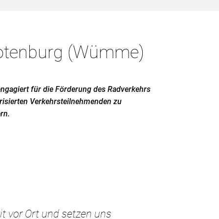
Rotenburg (Wümme)
s engagiert für die Förderung des Radverkehrs
orisierten Verkehrsteilnehmenden zu
rn.
eit vor Ort und setzen uns