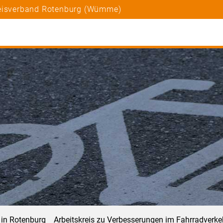
reisverband Rotenburg (Wümme)
 in Rotenburg
Arbeitskreis zu Verbesserungen im Fahrradverke