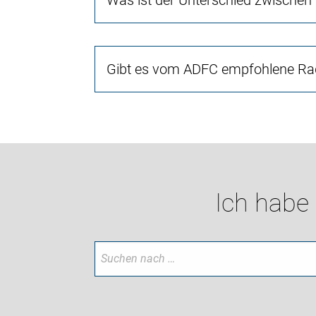
Was ist der Unterschied zwischen
Gibt es vom ADFC empfohlene Rad
Ich habe