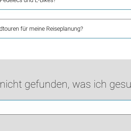
 Pedelecs und E-Bikes?
touren für meine Reiseplanung?
 nicht gefunden, was ich gesu