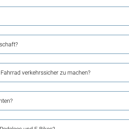
schaft?
Fahrrad verkehrssicher zu machen?
chten?