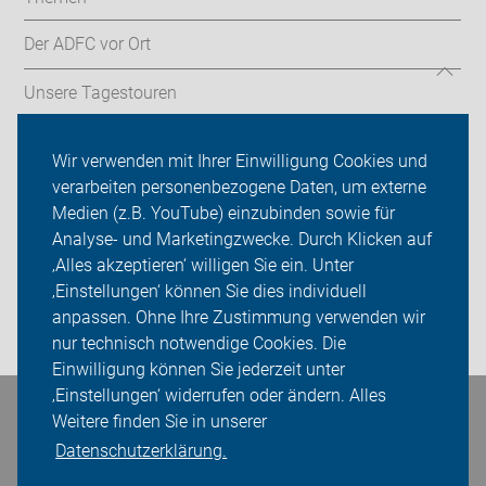
Der ADFC vor Ort
Unsere Tagestouren
Weitere Aktivitäten
Wir verwenden mit Ihrer Einwilligung Cookies und
verarbeiten personenbezogene Daten, um externe
ADFC Rotenburg (Wümme)
Medien (z.B. YouTube) einzubinden sowie für
Analyse- und Marketingzwecke. Durch Klicken auf
Sei dabei
‚Alles akzeptieren‘ willigen Sie ein. Unter
Presse
‚Einstellungen‘ können Sie dies individuell
anpassen. Ohne Ihre Zustimmung verwenden wir
Login
nur technisch notwendige Cookies. Die
Einwilligung können Sie jederzeit unter
‚Einstellungen‘ widerrufen oder ändern. Alles
Bleiben Sie in Kontakt
Weitere finden Sie in unserer
Datenschutzerklärung.