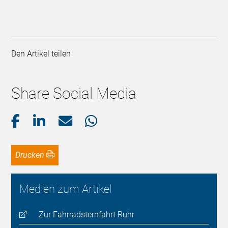
Den Artikel teilen
Share Social Media
Drucken
Medien zum Artikel
Zur Fahrradsternfahrt Ruhr