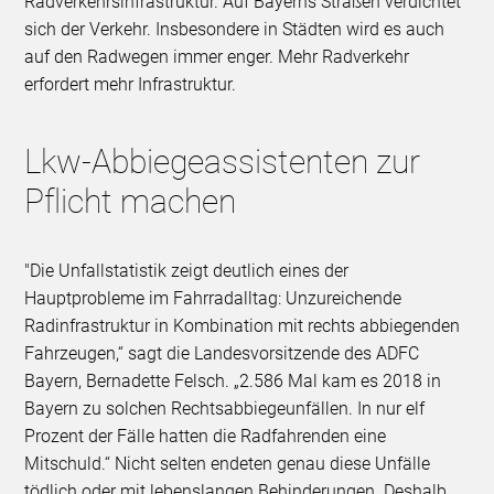
Radverkehrsinfrastruktur. Auf Bayerns Straßen verdichtet
sich der Verkehr. Insbesondere in Städten wird es auch
auf den Radwegen immer enger. Mehr Radverkehr
erfordert mehr Infrastruktur.
Lkw-Abbiegeassistenten zur
Pflicht machen
"Die Unfallstatistik zeigt deutlich eines der
Hauptprobleme im Fahrradalltag: Unzureichende
Radinfrastruktur in Kombination mit rechts abbiegenden
Fahrzeugen,“ sagt die Landesvorsitzende des ADFC
Bayern, Bernadette Felsch. „2.586 Mal kam es 2018 in
Bayern zu solchen Rechtsabbiegeunfällen. In nur elf
Prozent der Fälle hatten die Radfahrenden eine
Mitschuld.“ Nicht selten endeten genau diese Unfälle
tödlich oder mit lebenslangen Behinderungen. Deshalb